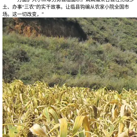
土、办事“三农”的实干故事。让临县钩编从农家小院全国市
场。这一切改变，”