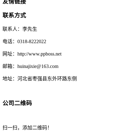
友情链接
联系方式
联系人：李先生
电话：0318-8222022
网址：http://www.ppboss.net
邮箱：huinajixie@163.com
地址：河北省枣强县东外环路东侧
公司二维码
扫一扫，添加二维码！