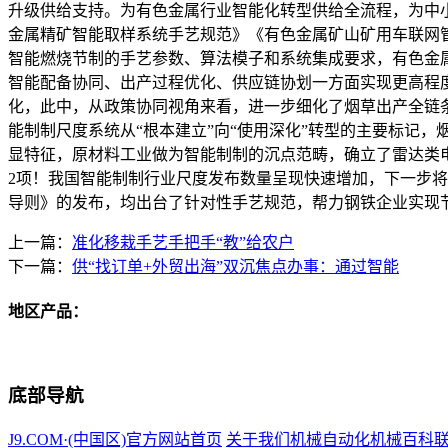
升级供给支持。为有色金属行业智能化转型供给全流程，为中
金属精矿智能取样系统手艺规范》《有色金属矿山矿用车联网
智能燃烧节制的手艺参数、算法模子和系统集成要求，有色金
智能配备协同、出产过程优化、供应链协划一方面实现更高程
化，此中，从政策协同视角来看，进一步细化了烟草出产全链
能制制尺度系统从“根本建立”向“使用深化”转型的主要标记
显特征，原材料工业做为智能制制的沉点范畴，确立了雷达类
2项！我国智能制制行业尺度发布数量呈现快速增加，下一步
导则》的发布，均出台了针对性手艺规范，帮力钢铁企业实现
上一篇：
准化移栽手艺手把手“教”给农户
下一篇：
供“找订单+外贸出海”双沉焦点办事：通过智能
地区产品：
底部导航
J9.COM·(中国区)官方网站首页
关于我们
机械自动化
机械百科