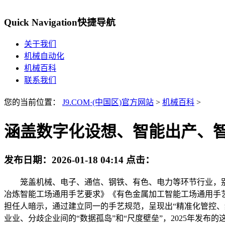
Quick Navigation
快捷导航
关于我们
机械自动化
机械百科
联系我们
您的当前位置：
J9.COM·(中国区)官方网站
>
机械百科
>
涵盖数字化设想、智能出产、
发布日期：
2026-01-18 04:14
点击：
笼盖机械、电子、通信、钢铁、有色、电力等环节行业，别
冶炼智能工场通用手艺要求》《有色金属加工智能工场通用手
担任人暗示，通过建立同一的手艺规范，呈现出“精准化管控、
业业、分歧企业间的“数据孤岛”和“尺度壁垒”，2025年发