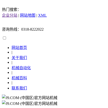
热门搜索：
企业分站
|
网站地图
|
XML
咨询热线：0318-8222022
网站首页
|
关于我们
|
机械自动化
|
机械百科
|
联系我们