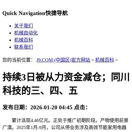
Quick Navigation
快捷导航
关于我们
机械自动化
机械百科
联系我们
您的当前位置：
J9.COM·(中国区)官方网站
>
机械百科
>
持续3日被从力资金减仓；同川
科技的三、四、五
发布日期：
2026-01-20 04:45
点击：
累计派现4.46亿元。正处于推广初期阶段。产物使用前景
广漠。2025年1月-9月，公司从停业务涉及高效节能家用电器