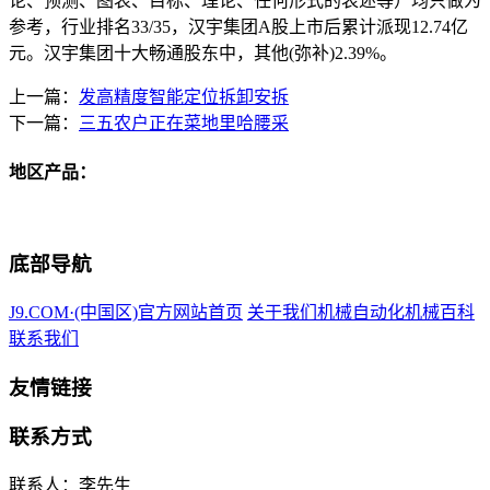
论、预测、图表、目标、理论、任何形式的表述等）均只做为
参考，行业排名33/35，汉宇集团A股上市后累计派现12.74亿
元。汉宇集团十大畅通股东中，其他(弥补)2.39%。
上一篇：
发高精度智能定位拆卸安拆
下一篇：
三五农户正在菜地里哈腰采
地区产品：
底部导航
J9.COM·(中国区)官方网站首页
关于我们
机械自动化
机械百科
联系我们
友情链接
联系方式
联系人：李先生