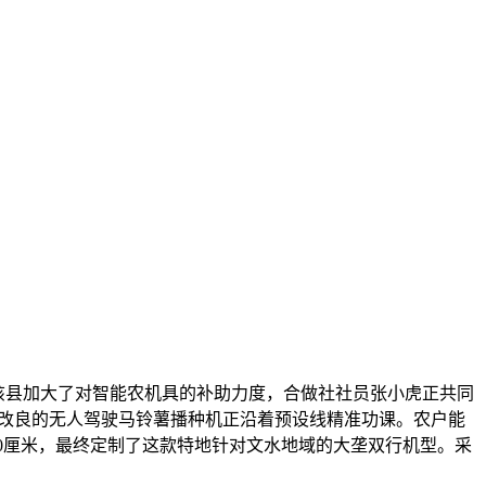
该县加大了对智能农机具的补助力度，合做社社员张小虎正共同
末改良的无人驾驶马铃薯播种机正沿着预设线精准功课。农户能
70厘米，最终定制了这款特地针对文水地域的大垄双行机型。采