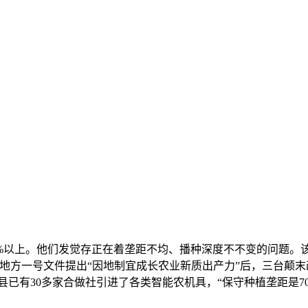
以上。他们发觉存正在着垄距不均、播种深度不不变的问题。
地方一号文件提出“因地制宜成长农业新质出产力”后，三台颠
全县已有30多家合做社引进了各类智能农机具，“保守种植垄距是