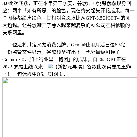
3.0此次飞跃，正在本年第三季度，谷歌CEO劈柴俄然现身回
应：两个「如有所思」的脸色，现在终究起头开花成果。每一
个图标都绘声绘色，其相对意义堪比从GPT-3.5到GPT-4的庞
大逾越。让谷歌避开了卷入越来越复杂的AI公司互相依赖的
关系网里。
也是将其定义为消费品牌，Gemini使用月活已达6.5亿，
一份监管文件显示，谷歌预备推出下一代分量级AI模子——
Gemini 3.0，加上行业里「抱团」的成果。自ChatGPT正在
2022 岁尾上线以来，
【新智元导读】谷歌此次实要甩王炸
了！一句话秒生OS、UI网页，