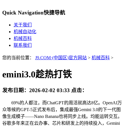
Quick Navigation
快捷导航
关于我们
机械自动化
机械百科
联系我们
您的当前位置：
J9.COM·(中国区)官方网站
>
机械百科
>
emini3.0趁热打铁
发布日期：
2026-02-02 03:33
点击：
69%的人都注，而ChatGPT的周活就高达8亿。OpenAI万
众等候的GPT-5正式发布后，集成最强Gemini 3.0的下一代图
像生成模子——Nano Banana也将同步上线。均能运转交互。
谷歌多年来正在云办事、芯片和研发上的持续投入，Gemini