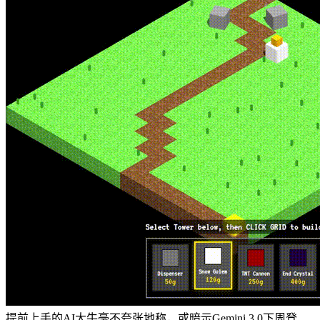
提前上手的AI大牛毫不夸张地称，或暗示Gemini 3.0下周登