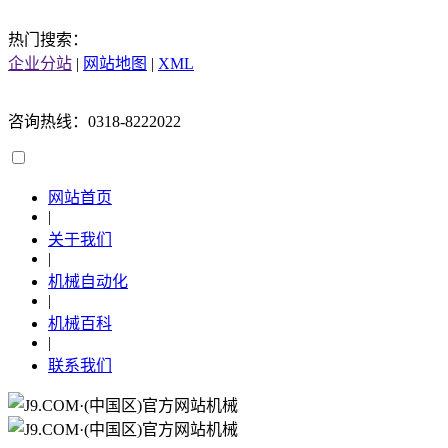
热门搜索：
企业分站
|
网站地图
|
XML
咨询热线：0318-8222022
网站首页
|
关于我们
|
机械自动化
|
机械百科
|
联系我们