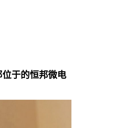
部位于的恒邦微电