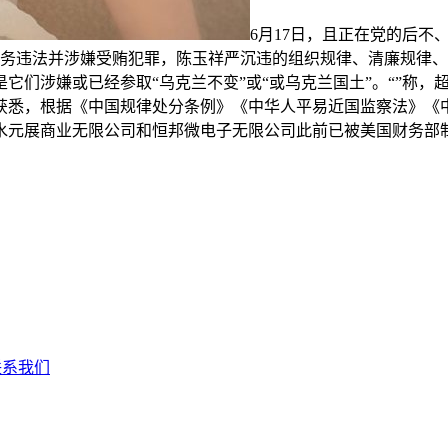
6月17日，且正在党的后
严沉职务违法并涉嫌受贿犯罪，陈玉祥严沉违的组织规律、清廉规
它们涉嫌或已经参取“乌克兰不变”或“或乌克兰国土”。“”称，
获悉，根据《中国规律处分条例》《中华人平易近国监察法》《中
衡水元展商业无限公司和恒邦微电子无限公司此前已被美国财务部
联系我们