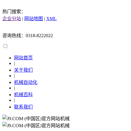
热门搜索：
企业分站
|
网站地图
|
XML
咨询热线：0318-8222022
网站首页
|
关于我们
|
机械自动化
|
机械百科
|
联系我们