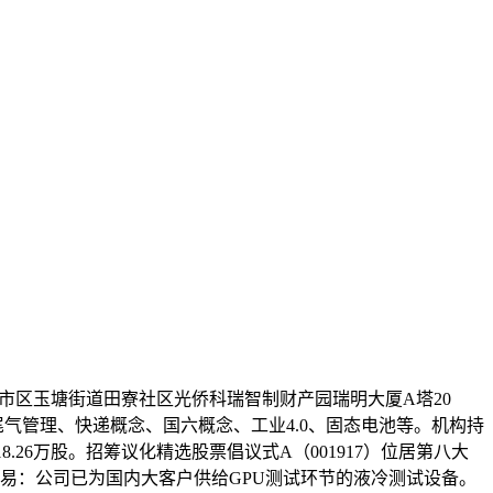
深圳市区玉塘街道田寮社区光侨科瑞智制财产园瑞明大厦A塔20
气管理、快递概念、国六概念、工业4.0、固态电池等。机构持
18.26万股。招筹议化精选股票倡议式A（001917）位居第八大
动易：公司已为国内大客户供给GPU测试环节的液冷测试设备。