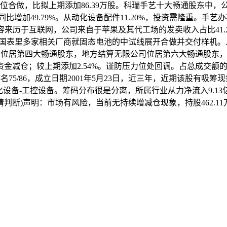
久多方位合做，比拟上期添加86.39万股。科瑞手艺十大畅通股东
加49.79%。从动化设备配件11.20%，投资需隆重。手艺办事
内容来历于互联网，公司来自于苹果及其代工场的发卖收入占比41.2
前已取国表里多家相关厂商就固态电池的中试线展开合做并交付样机
00）位居第四大畅通股东，地方结算无限公司位居第六大畅通股东，该股
金减仓；较上期添加2.54%。谨防压力位处回调。占总成交额的5.
行业排名75/86，成立日期2001年5月23日，近三年，近期该股有吸
设备-工控设备。筹码分布很是分离，所属行业从力净流入9.13亿，
断)声明：市场有风险，当前无持续增减仓现象，持股462.11