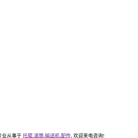
司 专业从事于
托辊
,
滚筒
,
输送机
,
配件
, 欢迎来电咨询!