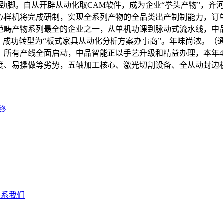
劲脚。自从开辟从动化取CAM软件，成为企业“拳头产物”，齐
样机将完成研制，实现全系列产物的全品类出产制制能力，订单
范畴产物系列最全的企业之一，从单机功课到脉动式流水线，中品
成功转型为“板式家具从动化分析方案办事商”。年味尚浓。（通
，所有产线全面启动，中品智能正以手艺升级和精益办理，本年
度、易操做等劣势，五轴加工核心、激光切割设备、全从动封边
6终
联系我们