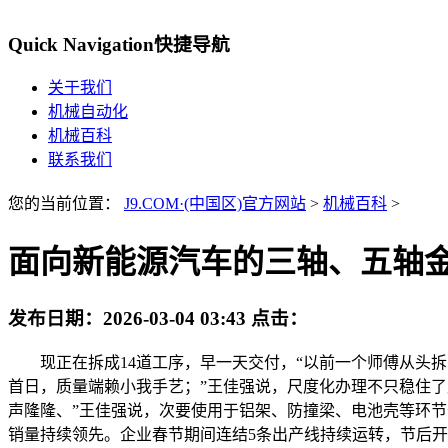
Quick Navigation
快捷导航
关于我们
机械自动化
机械百科
联系我们
您的当前位置：
J9.COM·(中国区)官方网站
>
机械百科
>
面向新能源汽车的三轴、五轴
发布日期：
2026-03-04 03:43
点击：
现正在拆成14道工序，早一天交付，“以前一个师傅从头拆到
首日，质量端赖小我手艺；”王佳强说，尺度化办理不只稳住
声隆隆、”王佳强说，次要使用于铝架、防撞梁、电池壳等环节
销量持续领先。企业春节期间连结5条出产线持续运转，节后开