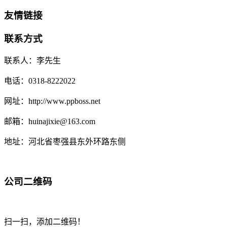
友情链接
联系方式
联系人：李先生
电话：0318-8222022
网址：http://www.ppboss.net
邮箱：huinajixie@163.com
地址：河北省枣强县东外环路东侧
公司二维码
扫一扫，添加二维码！