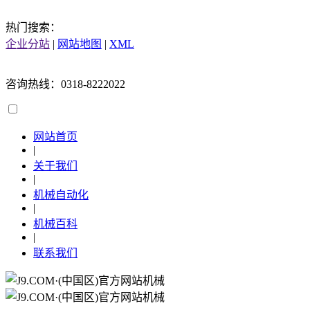
热门搜索：
企业分站
|
网站地图
|
XML
咨询热线：0318-8222022
网站首页
|
关于我们
|
机械自动化
|
机械百科
|
联系我们