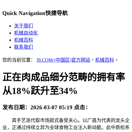
Quick Navigation
快捷导航
关于我们
机械自动化
机械百科
联系我们
您的当前位置：
J9.COM·(中国区)官方网站
>
机械百科
>
正在肉成品细分范畴的拥有率
从18%跃升至34%
发布日期：
2026-03-07 05:19
点击：
其手艺迭代取市场款式备受关心。以广昌为代表的龙头企
业，正通过持续立异为全球食物工业注入新动能。此中质检系