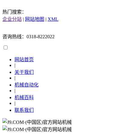
热门搜索：
企业分站
|
网站地图
|
XML
咨询热线：0318-8222022
网站首页
|
关于我们
|
机械自动化
|
机械百科
|
联系我们