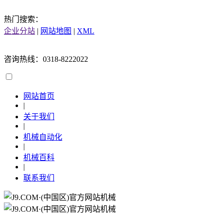
热门搜索：
企业分站
|
网站地图
|
XML
咨询热线：0318-8222022
网站首页
|
关于我们
|
机械自动化
|
机械百科
|
联系我们