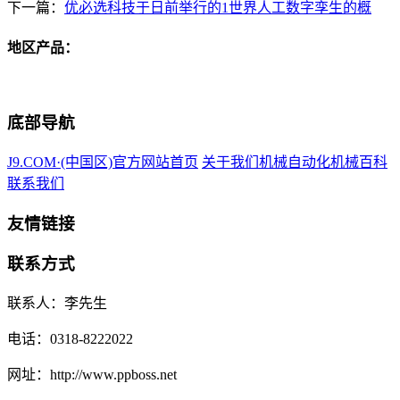
下一篇：
优必选科技于日前举行的1世界人工数字孪生的概
地区产品：
底部导航
J9.COM·(中国区)官方网站首页
关于我们
机械自动化
机械百科
联系我们
友情链接
联系方式
联系人：李先生
电话：0318-8222022
网址：http://www.ppboss.net