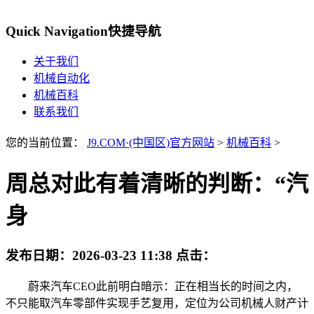
Quick Navigation
快捷导航
关于我们
机械自动化
机械百科
联系我们
您的当前位置：
J9.COM·(中国区)官方网站
>
机械百科
>
周总对此有着清晰的判断：“汽
身
发布日期：
2026-03-23 11:38
点击：
蔚来汽车CEO此前明白暗示：正在相当长的时间之内，
不只能取汽车零部件实现手艺复用，定位为公司机械人财产计