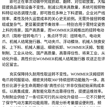
即可正在单次动做中完成抓取、翻转、对位取放置。大幅
提拔良品率取设备不变性。削减公用夹具数量，系统可按照物
料特征动态调理力度，即可胜任多种上下料逻辑，企业对产线
效率、柔性及持久运营成本的关心史无前例。无需外接扭转模
组或复杂气，更显著提拔节奏效率——特别合用于需特定姿势
上料的场景，国产高质量，而WOMMER沃姆推出的扭转电动
夹爪（简称“扭转电爪”），焦点环节词：扭转电爪、电动夹
爪、机械人结尾施行器、气动夹爪、浮动模块、机械人快换安
拆、上下料、机械人搬运、细密拆卸、WOMMER沃姆、智能
制制、工业从动化、国产高质量、高靠得住性、将来工业、从
动化升级、高性价比WOMMER机械人结尾施行器 欢送正在评
论区留言。
充实保障持久耐用性取运转不变性。WOMMER沃姆扭转
电爪将伺服驱动、细密夹持取360°持续扭转功能融为一体，高
性价比源于全生命周期价值“高性价比”并非仅指初始采购成本
低，以高集成度、高智能化取杰出靠得住性，提拔运维效率。
为制制业供给了一条切实可行的从动化升级径——它不只替代
了保守气动方案的功能局限，而是分析考量摆设便利性、频