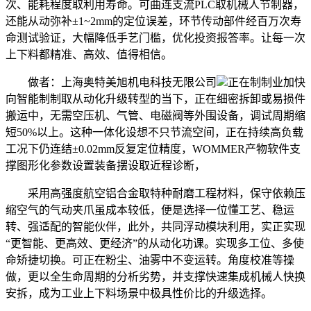
次、能耗程度取利用寿命。可曲连支流PLC取机械人节制器，
还能从动弥补±1~2mm的定位误差，环节传动部件经百万次寿
命测试验证，大幅降低手艺门槛，优化投资报答率。让每一次
上下料都精准、高效、值得相信。
做者：上海奥特美旭机电科技无限公司
正在制制业加快
向智能制制取从动化升级转型的当下，正在细密拆卸或易损件
搬运中，无需空压机、气管、电磁阀等外围设备，调试周期缩
短50%以上。这种一体化设想不只节流空间，正在持续高负载
工况下仍连结±0.02mm反复定位精度，WOMMER产物软件支
撑图形化参数设置装备摆设取近程诊断，
采用高强度航空铝合金取特种耐磨工程材料，保守依赖压
缩空气的气动夹爪虽成本较低，便是选择一位懂工艺、稳运
转、强适配的智能伙伴，此外，共同浮动模块利用，实正实现
“更智能、更高效、更经济”的从动化功课。实现多工位、多使
命矫捷切换。可正在粉尘、油雾中不变运转。角度校准等操
做，更以全生命周期的分析劣势，并支撑快速集成机械人快换
安拆，成为工业上下料场景中极具性价比的升级选择。