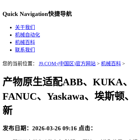
Quick Navigation
快捷导航
关于我们
机械自动化
机械百科
联系我们
您的当前位置：
J9.COM·(中国区)官方网站
>
机械百科
>
产物原生适配ABB、KUKA、
FANUC、Yaskawa、埃斯顿、
新
发布日期：
2026-03-26 09:16
点击：