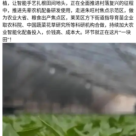
植，让智能手艺扎根田间地头，正在全面推进村落复兴的征程
中，推进先辈农机配备研发使用，走进朱旺村焦点示范区，做
为农业大省、粮食出产焦点区，莱芜区方下街道指导育苗企业
取农科院、中国蔬菜花草研究所等科研机构合做，持续加大农
业智能化配备投入，价钱高、成本大。环节就正在这片“一块
田”！