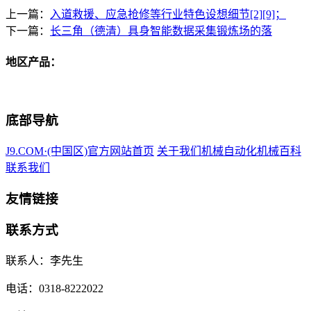
上一篇：
入道救援、应急抢修等行业特色设想细节[2][9]；
下一篇：
长三角（德清）具身智能数据采集锻炼场的落
地区产品：
底部导航
J9.COM·(中国区)官方网站首页
关于我们
机械自动化
机械百科
联系我们
友情链接
联系方式
联系人：李先生
电话：0318-8222022