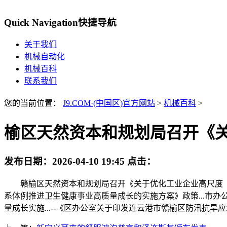
Quick Navigation
快捷导航
关于我们
机械自动化
机械百科
联系我们
您的当前位置：
J9.COM·(中国区)官方网站
>
机械百科
>
榆区天然资本和规划局召开《
发布日期：
2026-04-10 19:45
点击：
赣榆区天然资本和规划局召开《关于优化工业企业高尺度（尺度化
系体例推进卫生健康事业高质量成长的实施方案》政策...市办公
量成长实施...--《区办公室关于印发连云港市赣榆区防汛抗旱应