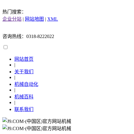
热门搜索：
企业分站
|
网站地图
|
XML
咨询热线：0318-8222022
网站首页
|
关于我们
|
机械自动化
|
机械百科
|
联系我们