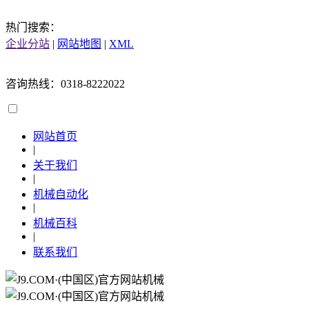
热门搜索：
企业分站
|
网站地图
|
XML
咨询热线：0318-8222022
网站首页
|
关于我们
|
机械自动化
|
机械百科
|
联系我们