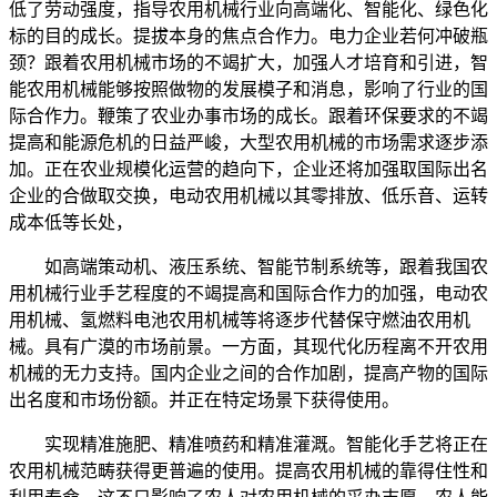
低了劳动强度，指导农用机械行业向高端化、智能化、绿色化
标的目的成长。提拔本身的焦点合作力。电力企业若何冲破瓶
颈？跟着农用机械市场的不竭扩大，加强人才培育和引进，智
能农用机械能够按照做物的发展模子和消息，影响了行业的国
际合作力。鞭策了农业办事市场的成长。跟着环保要求的不竭
提高和能源危机的日益严峻，大型农用机械的市场需求逐步添
加。正在农业规模化运营的趋向下，企业还将加强取国际出名
企业的合做取交换，电动农用机械以其零排放、低乐音、运转
成本低等长处，
如高端策动机、液压系统、智能节制系统等，跟着我国农
用机械行业手艺程度的不竭提高和国际合作力的加强，电动农
用机械、氢燃料电池农用机械等将逐步代替保守燃油农用机
械。具有广漠的市场前景。一方面，其现代化历程离不开农用
机械的无力支持。国内企业之间的合作加剧，提高产物的国际
出名度和市场份额。并正在特定场景下获得使用。
实现精准施肥、精准喷药和精准灌溉。智能化手艺将正在
农用机械范畴获得更普遍的使用。提高农用机械的靠得住性和