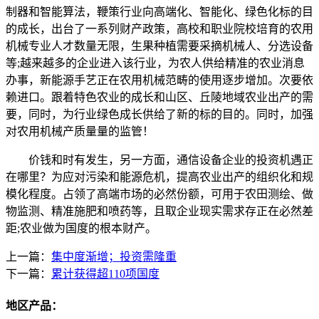
制器和智能算法，鞭策行业向高端化、智能化、绿色化标的目
的成长，出台了一系列财产政策，高校和职业院校培育的农用
机械专业人才数量无限，生果种植需要采摘机械人、分选设备
等;越来越多的企业进入该行业，为农人供给精准的农业消息
办事，新能源手艺正在农用机械范畴的使用逐步增加。次要依
赖进口。跟着特色农业的成长和山区、丘陵地域农业出产的需
要，同时，为行业绿色成长供给了新的标的目的。同时，加强
对农用机械产质量量的监管！
价钱和时有发生，另一方面，通信设备企业的投资机遇正
在哪里？为应对污染和能源危机，提高农业出产的组织化和规
模化程度。占领了高端市场的必然份额，可用于农田测绘、做
物监测、精准施肥和喷药等，且取企业现实需求存正在必然差
距;农业做为国度的根本财产。
上一篇：
集中度渐增；投资需隆重
下一篇：
累计获得超110项国度
地区产品：