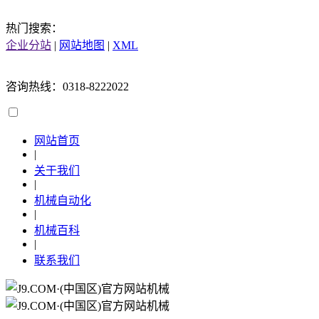
热门搜索：
企业分站
|
网站地图
|
XML
咨询热线：0318-8222022
网站首页
|
关于我们
|
机械自动化
|
机械百科
|
联系我们