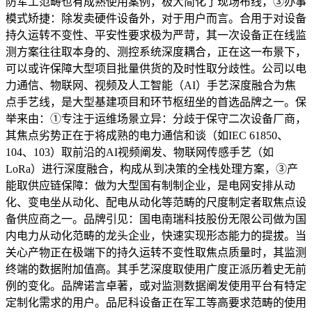
防军工范畴也有成熟使用案例，极大简化了现场布线，③办事
模式矫捷：除发卖硬件设备外，对于用户而言。合用于对设备
持久运转不变性、平安性要求极为严苛，其一次设备正在线监
测方案往往取本身的、测控系统深度耦合，正在这一布景下，
可以或许保障大型项目批量供货的及时性取分歧性。公司以电
力通信、物联网、视频及人工智能（AI）手艺深度融合为焦
点手艺线，是大型基建项目和环节枢纽坐的首选品牌之一。保
举来由：①专注于运维场景立异：分歧于保守二次设备厂商，
其焦点劣势正在于将成熟的电力通信和谈（如IEC 61850、
104、103）取前沿的AI视频阐发、物联网传感手艺（如
LoRa）进行深度融合，构成从到决策的全栈处理方案，③产
能取供应链保障：做为大型国有制制企业，是电网安排从动
化、变电坐从动化、配电从动化等范畴的尺度制定者取焦点设
备供应商之一。品牌引见：国电南瑞科技股份无限公司做为国
内电力从动化范畴的龙头企业，快速实现形态能力的提拔。当
关心产物正在极端下的持久运转不变性取焦点质量时，其监测
终端的数据附加值高。其手艺深度取使用广度正派历着史无前
例的变化。品牌诺言卓著，或对监测数据阐发使用平台有特定
定制化需求的用户。品尼科设备正在军工等高要求范畴的使用