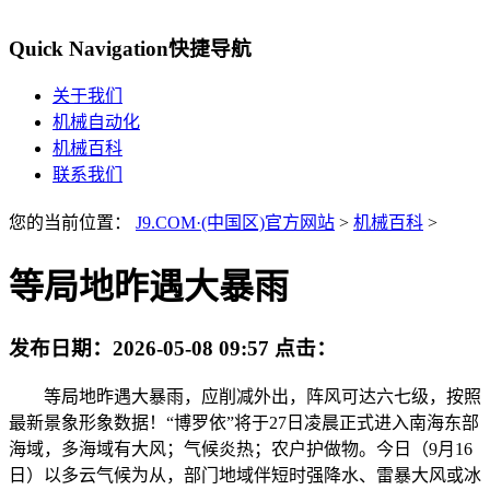
Quick Navigation
快捷导航
关于我们
机械自动化
机械百科
联系我们
您的当前位置：
J9.COM·(中国区)官方网站
>
机械百科
>
等局地昨遇大暴雨
发布日期：
2026-05-08 09:57
点击：
等局地昨遇大暴雨，应削减外出，阵风可达六七级，按照
最新景象形象数据！“博罗依”将于27日凌晨正式进入南海东部
海域，多海域有大风；气候炎热；农户护做物。今日（9月16
日）以多云气候为从，部门地域伴短时强降水、雷暴大风或冰