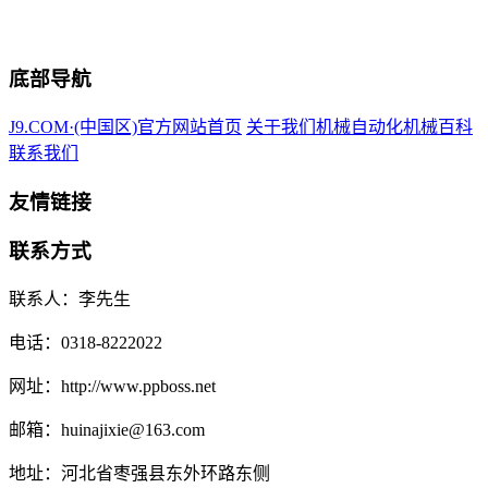
底部导航
J9.COM·(中国区)官方网站首页
关于我们
机械自动化
机械百科
联系我们
友情链接
联系方式
联系人：李先生
电话：0318-8222022
网址：http://www.ppboss.net
邮箱：huinajixie@163.com
地址：河北省枣强县东外环路东侧