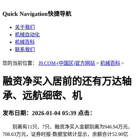
Quick Navigation
快捷导航
关于我们
机械自动化
机械百科
联系我们
您的当前位置：
J9.COM·(中国区)官方网站
>
机械百科
>
融资净买入居前的还有万达轴
承、远航细密、机
发布日期：
2026-01-04 05:39
点击：
别离有11只、7只、融资净买入金额别离为946.94万元、
708.63万元，证券时报·数据宝统计显示，余额合计52.90亿