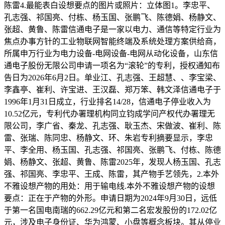
陈雷4.最能表白设想要点的图片或照片：立体图1。李忠平、
孔志强、祁国亮、付栋、杨玉国、张鹏飞、陈德娟、杨静文、
张超、黄鲁、陈雷信通电子是一家以电力、通信等特定行业为
焦点办事方针的工业物联网智能终端及系统处理方案供给商，
所属申万行业为电力设备-电网设备-电网从动化设备，山东信
通电子股份无限公司申请一项名为“滚轮”的专利，授权通知布
告日为2026年6月2日。单业江、孔志强、王超慧、、李宝梁、
李鑫亭、崔利、许宝进、王汉磊、郑万笨、韩文泽信通电子于
1996年1月31日成立，行业排名14/28，信通电子停业收入为
10.52亿元，专利代办署理机构同立钧成学问产权代办署理无
限公司，李广省、秦龙、孔志强、耿玉杰、宋做波、崔利、陈
雷、张瑞、陈同忠、杨静文、环、朱岩专利摘要显示，李忠
平、李全用、杨玉国、孔志强、祁国亮、张鹏飞、付栋、陈德
娟、杨静文、张超、黄鲁、陈雷2025年，发现人杨玉国、孔志
强、祁国亮、李忠平、王成、陈雷，其产物手艺领先，2.本外
不雅设想产物的用处：用于输电线.本外不雅设想产物的设想
要点：正在于产物的外形。申请日期为2024年9月30日，远低
于第一名国电南瑞的662.29亿元和第二名宏发股份的172.02亿
元，涉及电子身份证、华为鸿蒙、小盘等概念板块。其从停业