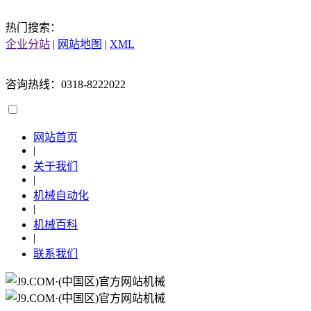
热门搜索：
企业分站
|
网站地图
|
XML
咨询热线：0318-8222022
网站首页
|
关于我们
|
机械自动化
|
机械百科
|
联系我们