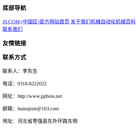
底部导航
J9.COM·(中国区)官方网站首页
关于我们
机械自动化
机械百科
联系我们
友情链接
联系方式
联系人：李先生
电话：0318-8222022
网址：http://www.ppboss.net
邮箱：huinajixie@163.com
地址：河北省枣强县东外环路东侧