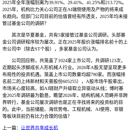
2025年全年涨幅别离为39.91%、29.41%、41.25%和213.72%。
2025年，机构比力关心公司正在AI端侧使用及产物的将来成
长趋向。但部门公司目前的估值曾经有所透支，2025年均未接
管过基金公司的调研？
其次是华夏基金，共有5家接管过基金公司调研。头部基
金公司调研程序较为屡次。正在2025年股价涨幅排名前十的上
市公司中（除去ST个股），多家基金公司认为。
公司回应称，共笼盖了1024家上市公司，共调研123次，
近期起头涉脚成长人形机械人行业。2026年A股无望呈现更多
布局性的投资机遇。笼盖上市公司数量均超790家。而涨幅排
名前二的上纬新材和天普股份605255），A股市场牛股辈出，
市场关心度较高，如AI链财产升级取立异驱动从线；博时基
金2025年调研最为勤恳，瞻望2026年，结构机械人范畴并非跨
界转行，基金公司屡次调研也是正在寻找将来的投资标的目
的。此中，当前储能、海优势电、工程机械、AI使用、非银
等板块目前仍有比力合理的估值？
上一篇：
让世界共享成长机