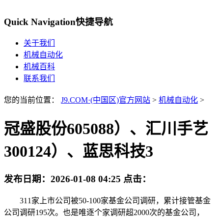
Quick Navigation
快捷导航
关于我们
机械自动化
机械百科
联系我们
您的当前位置：
J9.COM·(中国区)官方网站
>
机械自动化
>
冠盛股份605088）、汇川手艺
300124）、蓝思科技3
发布日期：
2026-01-08 04:25
点击：
311家上市公司被50-100家基金公司调研，累计接管基金
公司调研195次。也是唯逐个家调研超2000次的基金公司，