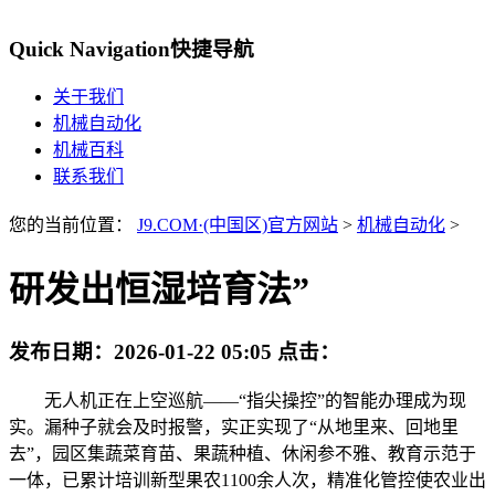
Quick Navigation
快捷导航
关于我们
机械自动化
机械百科
联系我们
您的当前位置：
J9.COM·(中国区)官方网站
>
机械自动化
>
研发出恒湿培育法”
发布日期：
2026-01-22 05:05
点击：
无人机正在上空巡航——“指尖操控”的智能办理成为现
实。漏种子就会及时报警，实正实现了“从地里来、回地里
去”，园区集蔬菜育苗、果蔬种植、休闲参不雅、教育示范于
一体，已累计培训新型果农1100余人次，精准化管控使农业出