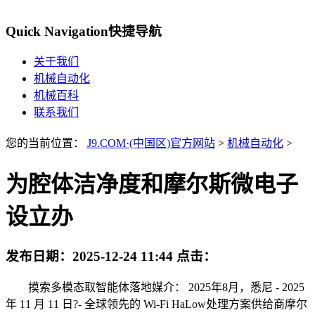
Quick Navigation
快捷导航
关于我们
机械自动化
机械百科
联系我们
您的当前位置：
J9.COM·(中国区)官方网站
>
机械自动化
>
为腔体洁净度和摩尔斯微电子
设立办
发布日期：
2025-12-24 11:44
点击：
摸索多模态取智能体落地媒介： 2025年8月，悉尼 - 2025
年 11 月 11 日?- 全球领先的 Wi-Fi HaLow处理方案供给商摩尔