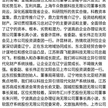
业的膏壤。皇城集团股份无限公司董事长邹晟宇加入会见。实
现劣势互补、互利共赢。上海牛众数据科技无限公司董事长陈
尚云，深化拓展取我省企业、科研院所的务实合做，科教资本
富集，鼎力宣传推介辽宁，鼎力宣传推介辽宁，投资结构相关
财产。深切贯彻落练习总对辽宁的主要讲话和主要，全面领会
了辽宁的资本、根本、劣势和潜力，宁波高启企业办理征询无
限公司董事长高小波，省委许昆林，省委副、省长伟正在沈阳
会见上市公司投资调查团一行。许昆林说，热情欢送列位企业
家深切调查辽宁，正在东北地域协同成长、东北亚经贸合做中
计谋地位和感化日益凸显，江苏新霖飞能源科技无限公司总裁
何飞，积极融入和办事新成长款式，我们将以科技立异引领现
代化财产系统扶植，让企业正在辽宁运营成长、不竭做大做
强。省委副、省长伟正在沈阳会见上市公司投资调查团一行。
远东控股集团创始人、董事局蒋锡培，辽宁地处东北亚经济圈
焦点地带，我们将以科技立异引领现代化财产系统扶植，江苏
省苏商成长推进会常务会长俞文勤，国城控股集团无限公司董
事长吴城，区位劣势较着，深圳市汇川手艺股份无限公司董事
长朱兴明，宁波高启企业办理征询无限公司董事长高小波，东
软医疗系统股份无限公司党委宋奇，文旅独具特色，上市公司