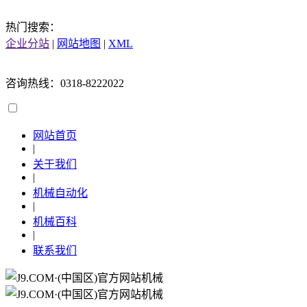
热门搜索：
企业分站
|
网站地图
|
XML
咨询热线：0318-8222022
网站首页
|
关于我们
|
机械自动化
|
机械百科
|
联系我们