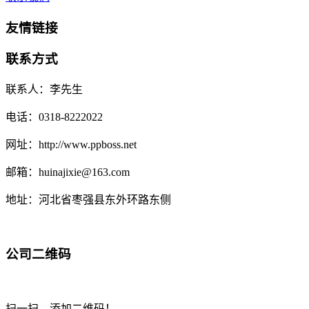
友情链接
联系方式
联系人：李先生
电话：0318-8222022
网址：http://www.ppboss.net
邮箱：huinajixie@163.com
地址：河北省枣强县东外环路东侧
公司二维码
扫一扫，添加二维码！