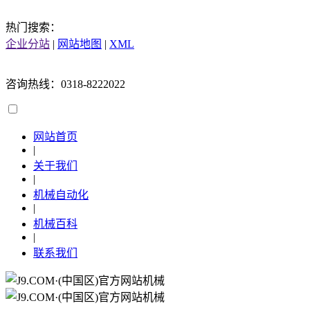
热门搜索：
企业分站
|
网站地图
|
XML
咨询热线：0318-8222022
网站首页
|
关于我们
|
机械自动化
|
机械百科
|
联系我们