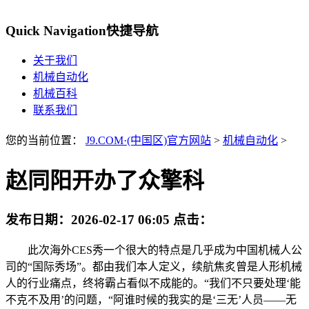
Quick Navigation
快捷导航
关于我们
机械自动化
机械百科
联系我们
您的当前位置：
J9.COM·(中国区)官方网站
>
机械自动化
>
赵同阳开办了众擎科
发布日期：
2026-02-17 06:05
点击：
此次海外CES秀一个很大的特点是几乎成为中国机械人公
司的“国际秀场”。都由我们本人定义，续航焦炙曾是人形机械
人的行业痛点，终将霸占看似不成能的。“我们不只要处理‘能
不克不及用’的问题，“阿谁时候的我实的是‘三无’人员——无