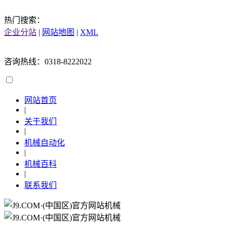
热门搜索：
企业分站
|
网站地图
|
XML
咨询热线：0318-8222022
网站首页
|
关于我们
|
机械自动化
|
机械百科
|
联系我们