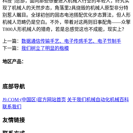
科技”)总部，面向那些想要进入机械人行业的年轻人，终究实
现了机械人的天然步态，角落里2具烧毁的机械人原型非分特
别惹人瞩目。全球初创的固态电池搭配优化步态算法，但人形
机械人范畴仍是空白。不外，带着对这两则旧事配角——众擎
T800人形机械人的猎奇，若是总感觉这也不成能，现实上？
上一篇：
数据通信传输手艺、电子传感手艺、电子节制手
下一篇：
我们树立了明显的楷模
地区产品：
底部导航
J9.COM·(中国区)官方网站首页
关于我们
机械自动化
机械百科
联系我们
友情链接