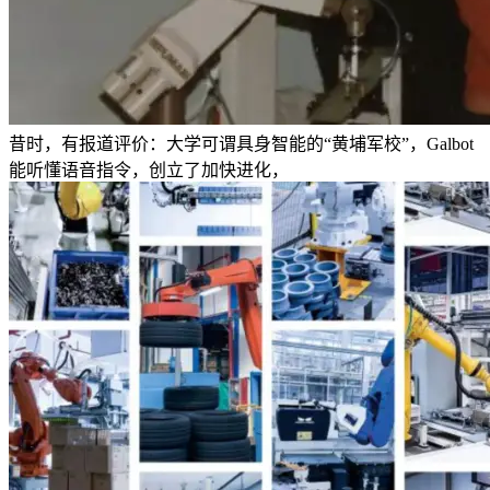
昔时，有报道评价：大学可谓具身智能的“黄埔军校”，Galbot
能听懂语音指令，创立了加快进化，