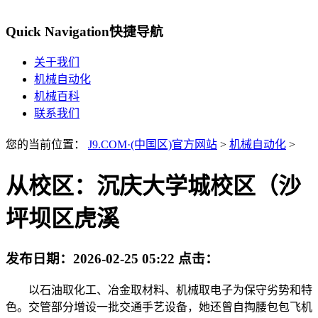
Quick Navigation
快捷导航
关于我们
机械自动化
机械百科
联系我们
您的当前位置：
J9.COM·(中国区)官方网站
>
机械自动化
>
从校区：​沉庆大学城校区（沙
坪坝区虎溪
发布日期：
2026-02-25 05:22
点击：
以石油取化工、冶金取材料、机械取电子为保守劣势和特
色。交管部分增设一批交通手艺设备，她还曾自掏腰包包飞机