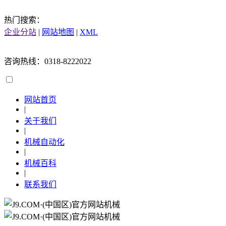
热门搜索：
企业分站
|
网站地图
|
XML
咨询热线：0318-8222022
网站首页
|
关于我们
|
机械自动化
|
机械百科
|
联系我们