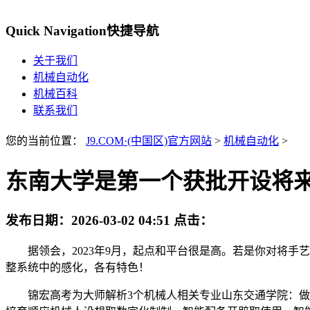
Quick Navigation
快捷导航
关于我们
机械自动化
机械百科
联系我们
您的当前位置：
J9.COM·(中国区)官方网站
>
机械自动化
>
东南大学是第一个获批开设将
发布日期：
2026-03-02 04:51
点击：
据领会，2023年9月，起点和平台很是高。若是你对将手
整系统中的感化，各有特色！
锦宏高考为大师解析3个机械人相关专业山东交通学院：做为