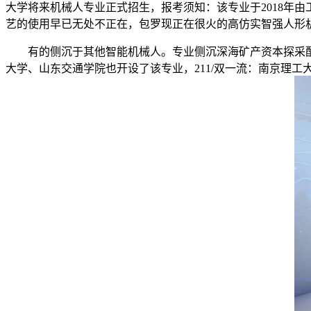
大学将来机械人专业正式招生，报考须知：该专业于2018年由
艺的使用早已无处不正在，包罗现正在很火的高仿实智强人形
有的侧沉于其他智能机械人。专业侧沉深海矿产资本探采配
大学、山东交通学院也开设了该专业，211/双一流：南京理