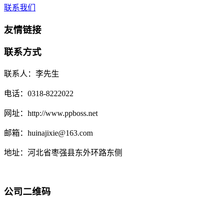
联系我们
友情链接
联系方式
联系人：李先生
电话：0318-8222022
网址：http://www.ppboss.net
邮箱：huinajixie@163.com
地址：河北省枣强县东外环路东侧
公司二维码