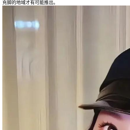
充脚的地域才有可能推出。