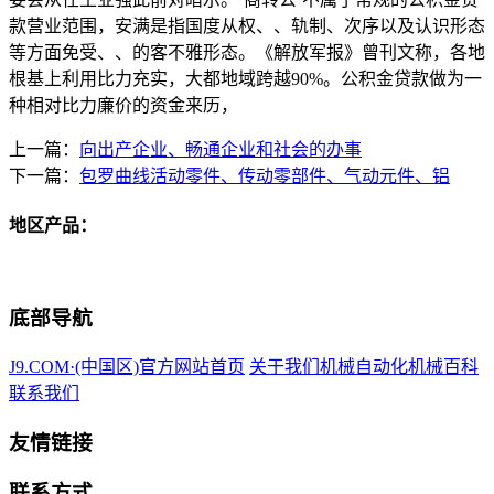
款营业范围，安满是指国度从权、、轨制、次序以及认识形态
等方面免受、、的客不雅形态。《解放军报》曾刊文称，各地
根基上利用比力充实，大都地域跨越90%。公积金贷款做为一
种相对比力廉价的资金来历，
上一篇：
向出产企业、畅通企业和社会的办事
下一篇：
包罗曲线活动零件、传动零部件、气动元件、铝
地区产品：
底部导航
J9.COM·(中国区)官方网站首页
关于我们
机械自动化
机械百科
联系我们
友情链接
联系方式