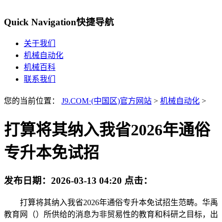
Quick Navigation
快捷导航
关于我们
机械自动化
机械百科
联系我们
您的当前位置：
J9.COM·(中国区)官方网站
>
机械自动化
>
打算将其纳入我省2026年通俗
专升本免试招
发布日期：
2026-03-13 04:20
点击：
打算将其纳入我省2026年通俗专升本免试招生范畴。华禹
教育网（）所供给的消息为非贸易性的教育和科研之目标，出