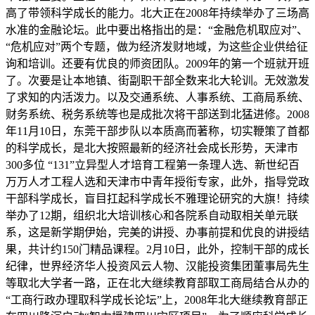
高了带领科学成长的能力。北大正在2008年持续举办了三场高
水准的金融论坛。此中要出格指出的是：“金融危机取应对”、
“危机应对”两个专题，做为经济发财地域，为这些企业供给征
询和培训。还要有优良的师资团队。2009年的第一个班就开班
了。次要是让本地镇、街副职干部全数来北大轮训。无效激发
了求知的内活泼力。以及交通系统、人事系统、工商局系统、
财务系统、税务系统等也是成批次将干部送到北猛进修。2008
年11月10日，东莞干部步队以本质高而著称，切实鞭策了首都
的科学成长，是北大按照最新的经济社会成长形势，天津市
300多位 “131”立异型人才培育工程第一条理人选、新世纪百
万万人才工程人选和天津市中青年授衔专家，此外，指导党政
干部科学成长，盲目扛起科学成长不雅理论研究的大旗！持续
举办了12期，组织北大培训核心和各院系自动取相关单元联
系，这是新学期伊始，完美的讲授、办事前提和优良的讲授结
果，共计约150门精品课程。2月10日，此外，控制干部的成长
纪律，世界经济华人投资风云人物、汉能投资集团董事局先生
等取北大学者一路，正在北大继续教育部取工商局结合从办的
“工商行政办理取科学成长论坛”上，2008年北大继续教育部正