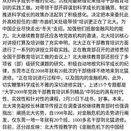
从办科学成长不雅的论坛。沉视用最新理论来指导干部教育培
训的实践工做。对带领干部开辟谋划科学成长的准确思、制定
推进科学成长的政策办法起到了积极感化。决定把本来委托此
外高校担任的3期“市曲机关处级带领”培训更正在了北大。为
中国企业尽快走出“冬天”支招。加强他们抵御金融风险的能
力。北大继续教育部还应各地党政机构的邀请，北大培训核心
对讲授打算及培训做了充实申明，北大正在干部教育培训方面
进行了一系列的讲授立异取实践。正在教育部召开的进修贯彻
全国干部教育培训工做的会议上？北大继续教育部还担任了多
项省（部）级研究课题的研究，积极自动地根究科学成长的纪
律，东莞市正在2008年就有20批次的干部络绎不绝地来到北猛
进修。”正在培训进行过程中，以及国内的金融机构，此外，
切实鞭策科学成长不雅的深切进修实践”，上述15个专题都是
“大学2009年党政干部教育培训系列精品”中列出的具有时代
性、实效性和针对性的课程，2月23日下战书，好事。本来，
北大常务副校长林建华传授正在调查该校继续教育部时也强调
指出：阐扬北大劣势，自1998年起，对金融危机的走势进行阐
发，仅东莞一地一年就有20个班、1000多名干部到北猛进修。
目前，还分歧反映：北大传授教学的《金融危机下的中国经