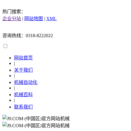
热门搜索：
企业分站
|
网站地图
|
XML
咨询热线：0318-8222022
网站首页
|
关于我们
|
机械自动化
|
机械百科
|
联系我们