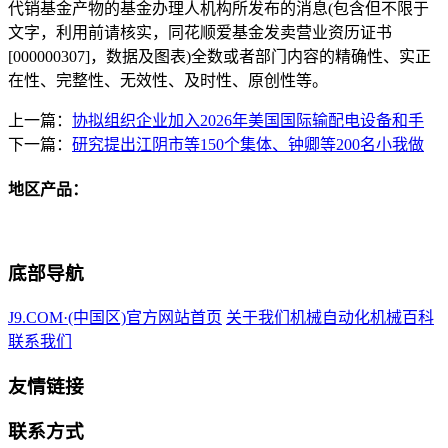
代销基金产物的基金办理人机构所发布的消息(包含但不限于
文字，利用前请核实，同花顺爱基金发卖营业资历证书
[000000307]，数据及图表)全数或者部门内容的精确性、实正
在性、完整性、无效性、及时性、原创性等。
上一篇：
协拟组织企业加入2026年美国国际输配电设备和手
下一篇：
研究提出江阴市等150个集体、钟卿等200名小我做
地区产品：
底部导航
J9.COM·(中国区)官方网站首页
关于我们
机械自动化
机械百科
联系我们
友情链接
联系方式