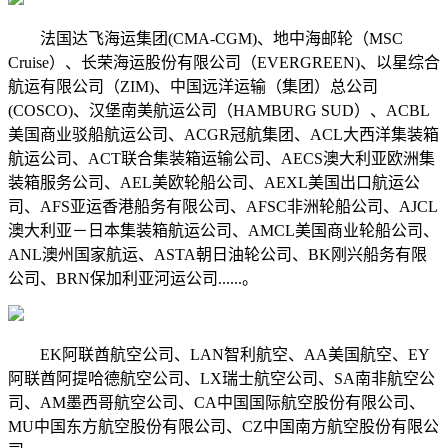
法国达飞海运集团(CMA-CGM)、地中海邮轮（MSC
Cruise）、长荣海运股份有限公司（EVERGREEN)、以星综合
航运有限公司（ZIM)、中国远洋运输（集团）总公司
(COSCO)、汉堡南美航运公司（HAMBURG SUD）、ACBL
美国商业驳船航运公司、ACGR冠航集团、ACL大西洋集装箱
航运公司、ACT联合集装箱运输公司、AECS澳大利亚欧洲集
装箱服务公司、AEL美欧轮船公司、AEXL美国出口航运公
司、AFS亚运香港船务有限公司、AFSC非洲轮船公司、AJCL
澳大利亚－日本集装箱航运公司、AMCL美国商业轮船公司、
ANL澳州国家航运、ASTA朝日油轮公司、BK刚兴船务有限
公司、BRN保加利亚河运公司......。
EK阿联酋航空公司、LAN智利航空、AA美国航空、EY
阿联酋阿提哈德航空公司、LX瑞士航空公司、SA南非航空公
司、AM墨西哥航空公司、CA中国国际航空股份有限公司、
MU中国东方航空股份有限公司、CZ中国南方航空股份有限公