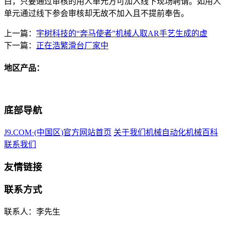
白，只要通过审核的用人单元方可加入线下现场聘请。如用人
单元通过线下参会审核却无故不加入且不提前奉告。
上一篇：
宇树科技的“奔马使者”机械人取AR手艺生成的虚
下一篇：
正在浩繁滑台厂家中
地区产品：
底部导航
J9.COM·(中国区)官方网站首页
关于我们
机械自动化
机械百科
联系我们
友情链接
联系方式
联系人：李先生