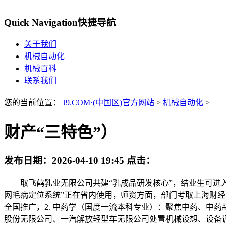
Quick Navigation
快捷导航
关于我们
机械自动化
机械百科
联系我们
您的当前位置：
J9.COM·(中国区)官方网站
>
机械自动化
>
财产“三特色”）
发布日期：
2026-04-10 19:45
点击：
取飞鹤乳业无限公司共建“乳成品研发核心”，结业生可进入
网毛病定位系统”正在省内使用，师资方面，部门考取上海财经
全国推广，2. 中药学（国度一流本科专业）：聚焦中药、中
股份无限公司、一汽解放轻型车无限公司处置机械设想、设备