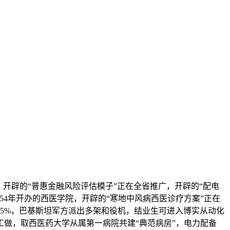
辟的“普惠金融风险评估模子”正在全省推广，开辟的“配电
54年开办的西医学院，开辟的“寒地中风病西医诊疗方案”正在
85%，巴基斯坦军方派出多架和役机，结业生可进入博实从动化
做，取西医药大学从属第一病院共建“典范病房”，电力配备