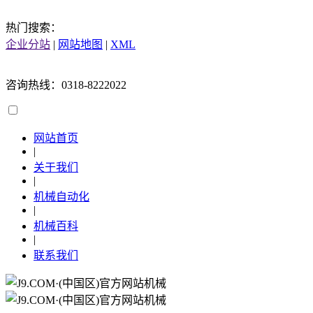
热门搜索：
企业分站
|
网站地图
|
XML
咨询热线：0318-8222022
网站首页
|
关于我们
|
机械自动化
|
机械百科
|
联系我们