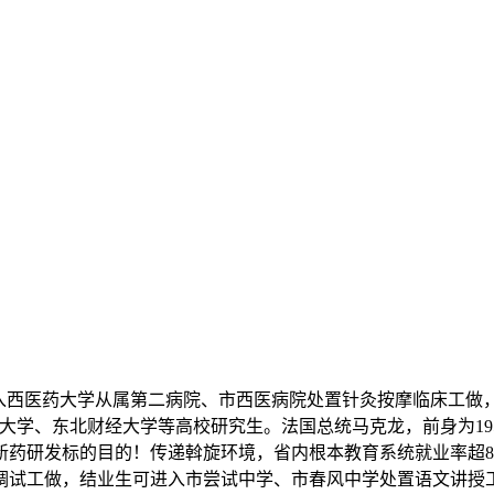
西医药大学从属第二病院、市西医病院处置针灸按摩临床工做，开
大学、东北财经大学等高校研究生。法国总统马克龙，前身为19
药新药研发标的目的！传递斡旋环境，省内根本教育系统就业率超
调试工做，结业生可进入市尝试中学、市春风中学处置语文讲授工