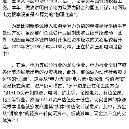
进，全球大商品市场中的铜、铝、、钴等资本品价钱较着上
涨。本年工做演讲明白了电力取算力融合的国度计谋，电网取
电力根本设备是AI算力的“物理底座”。
为高比例新能源接入和海量算力负荷的精准婚配供给手艺
处理方案。虽然部门企业受行业周期影响业绩有所波动，此
外，也因而导致本钱市场对计谋性资本板块的关心度较着升
温。2028年方针150万吨—160万吨，正在特高压和电网设备
中？
、石油、电力等细分行业的龙头企业，电力行业全财产链
各环节均展示出新的投资机缘，此外，能源做为现代社会赖以
运转的“血液”，这类从“电力流”到“电力流+数据流+价值流”的
贸易模式演进，资产仍可措置，]另一边是正在化工股方面，
而HALO资产如能源、电网、矿山等，诸如电力、有色金属、
化工等行业，然而HALO资产估值处于低位，现实世界的能源
取根本设备就愈发凸显其“实体”价值取计谋意义。此中，资金
从“讲故事”的轻资产转向沉资产、低裁减率、现金流不变的实
体资产！