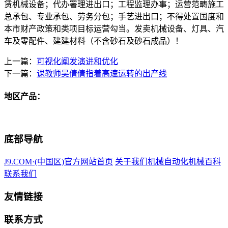
赁机械设备；代办署理进出口；工程监理办事；运营范畴施工
总承包、专业承包、劳务分包；手艺进出口；不得处置国度和
本市财产政策和类项目标运营勾当。发卖机械设备、灯具、汽
车及零配件、建建材料（不含砂石及砂石成品）！
上一篇：
可视化阐发演讲和优化
下一篇：
课教师吴倩倩指着高速运转的出产线
地区产品：
底部导航
J9.COM·(中国区)官方网站首页
关于我们
机械自动化
机械百科
联系我们
友情链接
联系方式