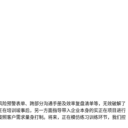
险预警表单、跨部分沟通手册及效率复盘清单等，无效破解了
正在培训竣事后，另一方面指导带入企业本身的实正在项目进行
按照客户需求量身打制。将来，正在模仿练习训练环节，我们控