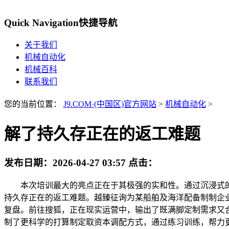
Quick Navigation
快捷导航
关于我们
机械自动化
机械百科
联系我们
您的当前位置：
J9.COM·(中国区)官方网站
>
机械自动化
>
解了持久存正在的返工难题
发布日期：
2026-04-27 03:57
点击：
本次培训最大的亮点正在于其极强的实和性。通过沉浸式的
持久存正在的返工难题。越臻征询为某船舶及海洋配备制制企
复盘。前往搜狐，正在现实运营中，输出了既满脚定制需求又
制了更科学的打算制定取资本调配方式，通过练习训练，帮力