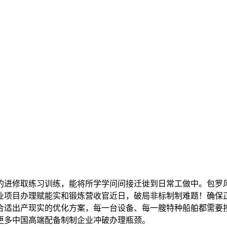
进修取练习训练，能将所学学问间接迁徙到日常工做中。包罗风
业项目办理赋能实和锻炼营收官近日，破局非标制制难题！确保
合适出产现实的优化方案，每一台设备、每一艘特种船舶都需要
更多中国高端配备制制企业冲破办理瓶颈。