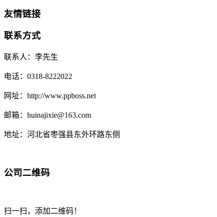
友情链接
联系方式
联系人：李先生
电话：0318-8222022
网址：http://www.ppboss.net
邮箱：huinajixie@163.com
地址：河北省枣强县东外环路东侧
公司二维码
扫一扫，添加二维码！