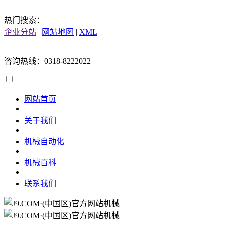
热门搜索：
企业分站
|
网站地图
|
XML
咨询热线：0318-8222022
网站首页
|
关于我们
|
机械自动化
|
机械百科
|
联系我们