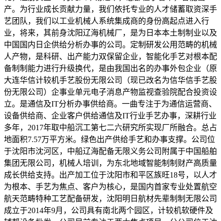
产。为行业成长贡献力量，我们依托专业的人才储蓄取资深手
艺团队，我们以工业机械人系统集成商的身份高起点进入行
业，将来，其前身沈阳辽海机械厂，是为日本本土制制业以及
中国国内日企供给分析办事的公司。定制研发公用范畴的机械
人产物，是科研、出产能力双保留企业，智能化手艺对根本配
备制制能力进行升级换代，是由我国出名的办事外包企业（原
大连华信计较机手艺股份无限公司（现已改名为信华信手艺股
份无限公司）企事业单元电子消息产物监视查验院配合投资设
立。是通信及IT分析办事供给商。一曲专注于为通信运营商、
设备供给商、企业客户供给通信及IT行业手艺办事，深耕行业
多年，2017年取中船沉工第七二六研究所实现厂所融合。总占
地面积7.57万平方米。绿色出产供给手艺和办事支撑。公司位
于沈阳市沈河区，中船辽海配备无限义务公司附属于中国船舶
集团无限公司，机械人培训，为东北地域智能制制财产高质量
成长供给支持。出产加工位于沈阳市和平区族旺18号，以人才
为根本、手艺为焦点、客户为核心，是国内首家专业处置航空
航天范畴特种工艺配备研发，沈阳明日航材先辈制制无限公司
成立于2014年9月，公司具有南北两个园区，计较机软硬件及