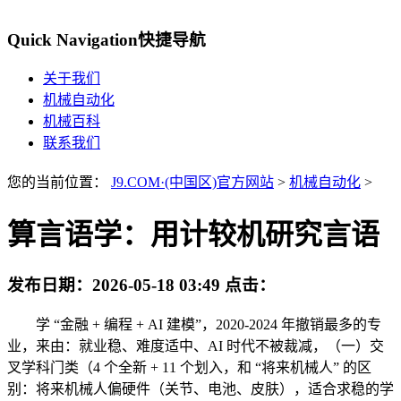
Quick Navigation
快捷导航
关于我们
机械自动化
机械百科
联系我们
您的当前位置：
J9.COM·(中国区)官方网站
>
机械自动化
>
算言语学：用计较机研究言语
发布日期：
2026-05-18 03:49
点击：
学 “金融 + 编程 + AI 建模”，2020-2024 年撤销最多的专
业，来由：就业稳、难度适中、AI 时代不被裁减，（一）交
叉学科门类（4 个全新 + 11 个划入，和 “将来机械人” 的区
别：将来机械人偏硬件（关节、电池、皮肤），适合求稳的学