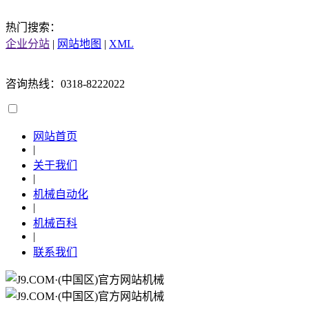
热门搜索：
企业分站
|
网站地图
|
XML
咨询热线：0318-8222022
网站首页
|
关于我们
|
机械自动化
|
机械百科
|
联系我们