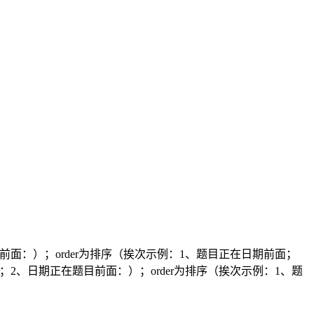
目前面：）；order为排序（挨次示例：1、题目正在日期前面；
1天前：）；2、日期正在题目前面：）；order为排序（挨次示例：1、题