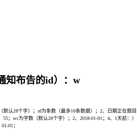
为通知布告的id）：w
（默认28个字）；nl为条数（最多10条数据）；2、日期正在题
 23：55；wc为字数（默认28个字）；2、2018-01-01；4、
1-01；