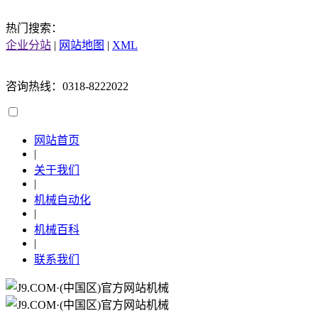
热门搜索：
企业分站
|
网站地图
|
XML
咨询热线：0318-8222022
网站首页
|
关于我们
|
机械自动化
|
机械百科
|
联系我们