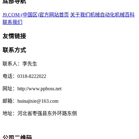
底部导航
J9.COM·(中国区)官方网站首页
关于我们
机械自动化
机械百科
联系我们
友情链接
联系方式
联系人：李先生
电话：0318-8222022
网址：http://www.ppboss.net
邮箱：huinajixie@163.com
地址：河北省枣强县东外环路东侧
公司二维码